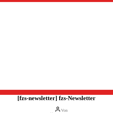
[fzs-newsletter] fzs-Newsletter
Beitragsautor
Von