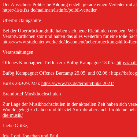
Der Ausschuss Politische Bildung erstellt gerade einen Verteiler mit a
https://lists.fzs.de/mailman/listinfo/polbil-verteiler
Überbrückungshilfe
Bei der
Überbrückunghilfe haben sich neue Richtlinien ergeben. Wir
Verantwortlichen stur und halten das alles weiterhin für eine tolle Sac
https://www.studentenwerke.de/de/content/ueberbrueckungshilfe-fuer
Veranstaltungen
Offenes Kampagnen Treffen zur Bafög Kampagne 18.05.:
https://ba
Bafög Kampagne: Offenes Barcamp 25.05. und 02.06.:
https://bafoe
BuKs 28.+29. Mai:
https://www.fzs.de/termin/buks-2021/
Brandbrief Musikhochschulen
Zur Lage der Musikhochschulen in der aktuellen Zeit haben sich ver
Wunde gelegt zu haben und für viel Aufruhr aber auch Probleme bei en
die-musik/
Liebe Grüße,
Iris, Lotti, Jonathan und Paul