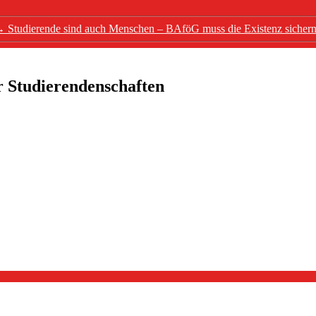
→
Studierende sind auch Menschen – BAföG muss die Existenz sicher
r Studierendenschaften