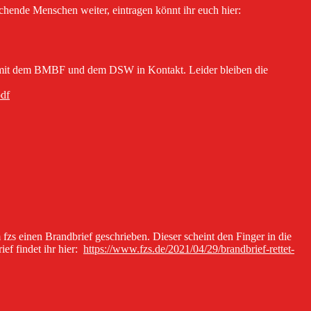
rechende Menschen weiter, eintragen könnt ihr euch hier:
hen mit dem BMBF und dem DSW in Kontakt. Leider bleiben die
pdf
s einen Brandbrief geschrieben. Dieser scheint den Finger in die
ef findet ihr hier:
https://www.fzs.de/2021/04/29/brandbrief-rettet-