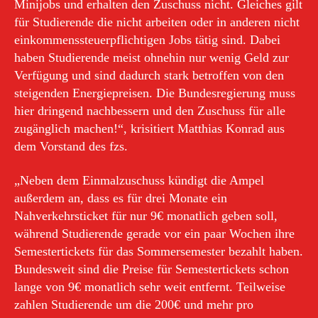
Minijobs und erhalten den Zuschuss nicht. Gleiches gilt
für Studierende die nicht arbeiten oder in anderen nicht
einkommenssteuerpflichtigen Jobs tätig sind. Dabei
haben Studierende meist ohnehin nur wenig Geld zur
Verfügung und sind dadurch stark betroffen von den
steigenden Energiepreisen. Die Bundesregierung muss
hier dringend nachbessern und den Zuschuss für alle
zugänglich machen!“, krisitiert Matthias Konrad aus
dem Vorstand des fzs.
„Neben dem Einmalzuschuss kündigt die Ampel
außerdem an, dass es für drei Monate ein
Nahverkehrsticket für nur 9€ monatlich geben soll,
während Studierende gerade vor ein paar Wochen ihre
Semestertickets für das Sommersemester bezahlt haben.
Bundesweit sind die Preise für Semestertickets schon
lange von 9€ monatlich sehr weit entfernt. Teilweise
zahlen Studierende um die 200€ und mehr pro