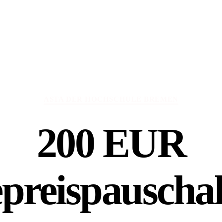
Kategorien
ASTA DER HOCHSCHULE BREMEN
200 EUR
preispauschale