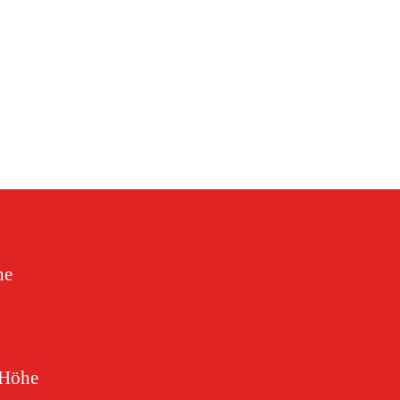
ne
 Höhe