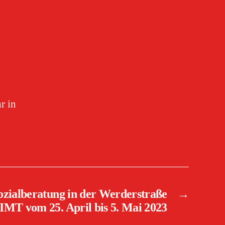
r in
zialberatung in der Werderstraße
→
MT vom 25. April bis 5. Mai 2023