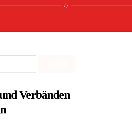
 und Verbänden
en