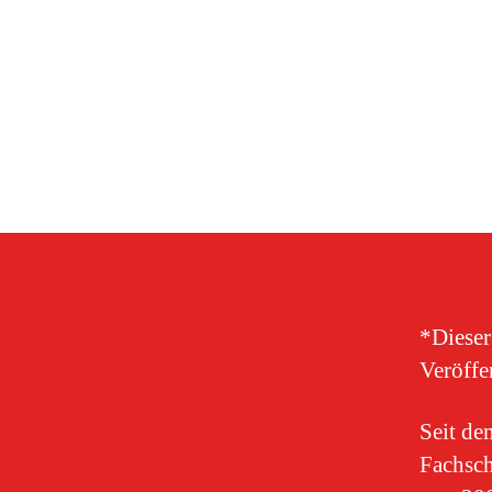
*Dieser
Veröff
Seit d
Fachsch