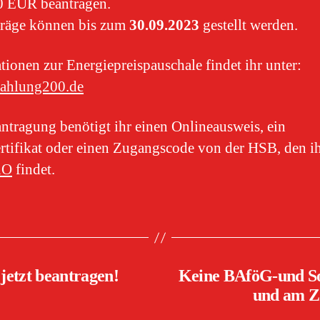
0 EUR beantragen.
träge können bis zum
30.09.2023
gestellt werden.
tionen zur Energiepreispauschale findet ihr unter:
zahlung200.de
ntragung benötigt ihr einen Onlineausweis, ein
ertifikat oder einen Zugangscode von der HSB, den ih
nO
findet.
jetzt beantragen!
Keine BAföG-und So
und am ZI