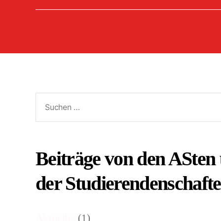
Suchen
nach:
Beiträge von den ASten
der Studierendenschaft
Aktuelles
(1)