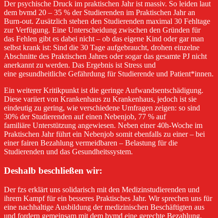
Der psychische Druck im praktischen Jahr ist massiv. So leiden laut
dem bvmd 20 – 35 % der Studierenden im Praktischen Jahr an
Burn-out. Zusätzlich stehen den Studierenden maximal 30 Fehltage
zur Verfügung. Eine Unterscheidung zwischen den Gründen für
das Fehlen gibt es dabei nicht – ob das eigene Kind oder gar man
selbst krank ist: Sind die 30 Tage aufgebraucht, drohen einzelne
Abschnitte des Praktischen Jahres oder sogar das gesamte PJ nicht
anerkannt zu werden. Das Ergebnis ist Stress und
eine gesundheitliche Gefährdung für Studierende und Patient*innen.
Ein weiterer Kritikpunkt ist die geringe Aufwandsentschädigung.
Diese variiert von Krankenhaus zu Krankenhaus, jedoch ist sie
eindeutig zu gering, wie verschiedene Umfragen zeigen: so sind
30% der Studierenden auf einen Nebenjob, 77 % auf
familiäre Unterstützung angewiesen. Neben einer 40h-Woche im
Praktischen Jahr führt ein Nebenjob somit ebenfalls zu einer – bei
einer fairen Bezahlung vermeidbaren – Belastung für die
Studierenden und das Gesundheitssystem.
Deshalb beschließen wir:
Der fzs erklärt uns solidarisch mit den Medizinstudierenden und
ihrem Kampf für ein besseres Praktisches Jahr. Wir sprechen uns für
eine nachhaltige Ausbildung der medizinischen Beschäftigten aus
und fordern gemeinsam mit dem bvmd eine gerechte Bezahlung,