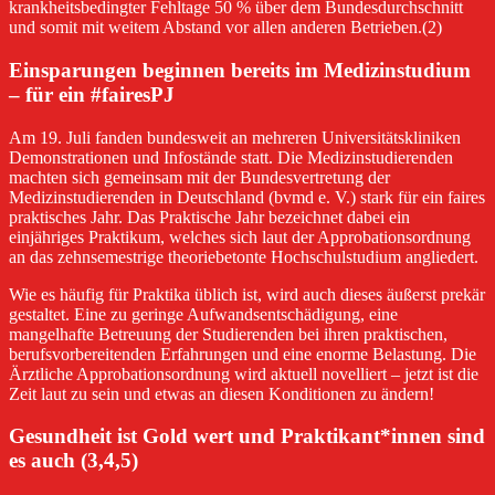
krankheitsbedingter Fehltage 50 % über dem Bundesdurchschnitt
und somit mit weitem Abstand vor allen anderen Betrieben.(2)
Einsparungen beginnen bereits im Medizinstudium
– für ein #fairesPJ
Am 19. Juli fanden bundesweit an mehreren Universitätskliniken
Demonstrationen und Infostände statt. Die Medizinstudierenden
machten sich gemeinsam mit der Bundesvertretung der
Medizinstudierenden in Deutschland (bvmd e. V.) stark für ein faires
praktisches Jahr. Das Praktische Jahr bezeichnet dabei ein
einjähriges Praktikum, welches sich laut der Approbationsordnung
an das zehnsemestrige theoriebetonte Hochschulstudium angliedert.
Wie es häufig für Praktika üblich ist, wird auch dieses äußerst prekär
gestaltet. Eine zu geringe Aufwandsentschädigung, eine
mangelhafte Betreuung der Studierenden bei ihren praktischen,
berufsvorbereitenden Erfahrungen und eine enorme Belastung. Die
Ärztliche Approbationsordnung wird aktuell novelliert – jetzt ist die
Zeit laut zu sein und etwas an diesen Konditionen zu ändern!
Gesundheit ist Gold wert und Praktikant*innen sind
es auch (3,4,5)