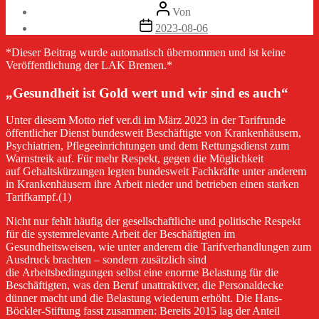
Beitragsautor
Von
Veröffentlichungsdatum
2023-08-06
*Dieser Beitrag wurde automatisch übernommen und ist keine
Veröffentlichung der LAK Bremen.*
„Gesundheit ist Gold wert und wir sind es auch“
Unter diesem Motto rief ver.di im März 2023 in der Tarifrunde
öffentlicher Dienst bundesweit Beschäftigte von Krankenhäusern,
Psychiatrien, Pflegeeinrichtungen und dem Rettungsdienst zum
Warnstreik auf. Für mehr Respekt, gegen die Möglichkeit
auf Gehaltskürzungen legten bundesweit Fachkräfte unter anderem
in Krankenhäusern ihre Arbeit nieder und betrieben einen starken
Tarifkampf.(1)
Nicht nur fehlt häufig der gesellschaftliche und politische Respekt
für die systemrelevante Arbeit der Beschäftigten im
Gesundheitsweisen, wie unter anderem die Tarifverhandlungen zum
Ausdruck brachten – sondern zusätzlich sind
die Arbeitsbedingungen selbst eine enorme Belastung für die
Beschäftigten, was den Beruf unattraktiver, die Personaldecke
dünner macht und die Belastung wiederum erhöht. Die Hans-
Böckler-Stiftung fasst zusammen: Bereits 2015 lag der Anteil