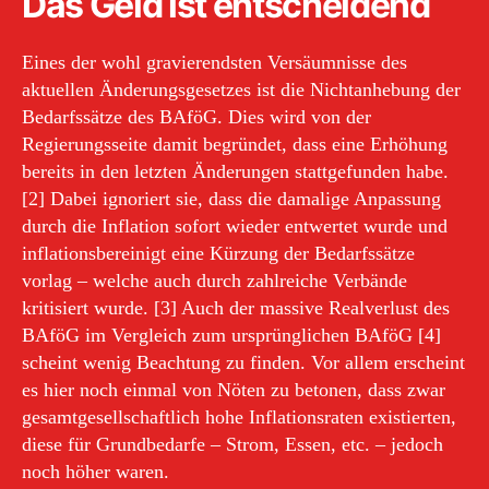
Das Geld ist entscheidend
Eines der wohl gravierendsten Versäumnisse des
aktuellen Änderungsgesetzes ist die Nichtanhebung der
Bedarfssätze des BAföG. Dies wird von der
Regierungsseite damit begründet, dass eine Erhöhung
bereits in den letzten Änderungen stattgefunden habe.
[2] Dabei ignoriert sie, dass die damalige Anpassung
durch die Inflation sofort wieder entwertet wurde und
inflationsbereinigt eine Kürzung der Bedarfssätze
vorlag – welche auch durch zahlreiche Verbände
kritisiert wurde. [3] Auch der massive Realverlust des
BAföG im Vergleich zum ursprünglichen BAföG [4]
scheint wenig Beachtung zu finden. Vor allem erscheint
es hier noch einmal von Nöten zu betonen, dass zwar
gesamtgesellschaftlich hohe Inflationsraten existierten,
diese für Grundbedarfe – Strom, Essen, etc. – jedoch
noch höher waren.