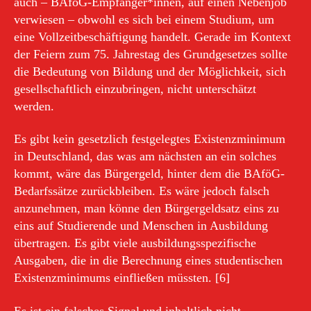
auch – BAföG-Empfänger*innen, auf einen Nebenjob
verwiesen – obwohl es sich bei einem Studium, um
eine Vollzeitbeschäftigung handelt. Gerade im Kontext
der Feiern zum 75. Jahrestag des Grundgesetzes sollte
die Bedeutung von Bildung und der Möglichkeit, sich
gesellschaftlich einzubringen, nicht unterschätzt
werden.
Es gibt kein gesetzlich festgelegtes Existenzminimum
in Deutschland, das was am nächsten an ein solches
kommt, wäre das Bürgergeld, hinter dem die BAföG-
Bedarfssätze zurückbleiben. Es wäre jedoch falsch
anzunehmen, man könne den Bürgergeldsatz eins zu
eins auf Studierende und Menschen in Ausbildung
übertragen. Es gibt viele ausbildungsspezifische
Ausgaben, die in die Berechnung eines studentischen
Existenzminimums einfließen müssten. [6]
Es ist ein falsches Signal und inhaltlich nicht