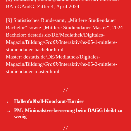
BAföGÄndG, Ziffer 4, April 2024
[9] Statistisches Bundesamt, „Mittlere Studiendauer
Bachelor“ sowie „Mittlere Studiendauer Master“, 2024
Bachelor: destatis.de/DE/Mediathek/Digitales-
Magazin/Bildung/
Grafik/
Interaktiv/hs-05-1-mittlere-
studiendauer-bachelor.html
Master: destatis.de/DE/Mediathek/Digitales-
Magazin/Bildung/
Grafik/
Interaktiv/hs-05-2-mittlere-
studiendauer-master.html
←
Hallenfußball-Knockout-Turnier
→
PM: Minimalstverbesserung beim BAföG bleibt zu
wenig