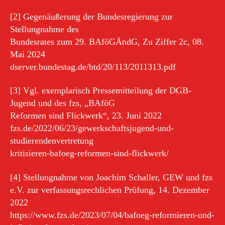
[2] Gegenäußerung der Bundesregierung zur
Stellungnahme des
Bundesrates zum 29. BAföGÄndG, Zu Ziffer 2c, 08.
Mai 2024
dserver.bundestag.de/btd/20/113/2011313.pdf
[3] Vgl. exemplarisch Pressemitteilung der DGB-
Jugend und des fzs, „BAföG
Reformen sind Flickwerk“, 23. Juni 2022
fzs.de/2022/06/23/gewerkschaftsjugend-und-
studierendenvertretung
kritisieren-bafoeg-reformen-sind-flickwerk/
[4] Stellungnahme von Joachim Schaller, GEW und fzs
e.V. zur verfassungsrechlichen Prüfung, 14. Dezember
2022
https://www.fzs.de/2023/07/04/bafoeg-reformieren-und-