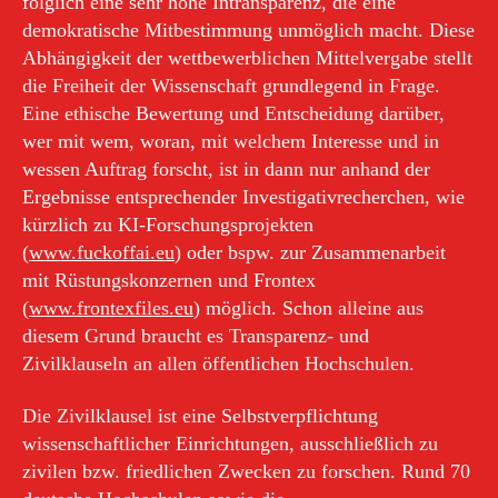
folglich eine sehr hohe Intransparenz, die eine
demokratische Mitbestimmung unmöglich macht. Diese
Abhängigkeit der wettbewerblichen Mittelvergabe stellt
die Freiheit der Wissenschaft grundlegend in Frage.
Eine ethische Bewertung und Entscheidung darüber,
wer mit wem, woran, mit welchem Interesse und in
wessen Auftrag forscht, ist in dann nur anhand der
Ergebnisse entsprechender Investigativrecherchen, wie
kürzlich zu KI-Forschungsprojekten
(
www.fuckoffai.eu
) oder bspw. zur Zusammenarbeit
mit Rüstungskonzernen und Frontex
(
www.frontexfiles.eu
) möglich. Schon alleine aus
diesem Grund braucht es Transparenz- und
Zivilklauseln an allen öffentlichen Hochschulen.
Die Zivilklausel ist eine Selbstverpflichtung
wissenschaftlicher Einrichtungen, ausschließlich zu
zivilen bzw. friedlichen Zwecken zu forschen. Rund 70