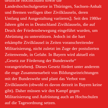
deutsche Hochschulen sowie die
Landeshochschulgesetze in Thüringen, Sachsen-Anhalt
und Bremen verfügen über Zivilklauseln, deren
Umfang und Ausgestaltung variieren
3
. Seit den 1980er
Jahren gibt es in Deutschland Zivilklauseln, die auf
Druck der Friedensbewegung eingeführt wurden, um
Abrüstung zu unterstützen. Jedoch ist die hart
erkämpfte Zivilklausel in Zeiten voranschreitender
Militarisierung, nicht zuletzt im Zuge der postulierten
Zeitenwende, in Gefahr. In Bayern wird aktuell ein
„Gesetz zur Förderung der Bundeswehr“
vorangetrieben
4
. Dieses Gesetz fördert unter anderem
die enge Zusammenarbeit von Bildungseinrichtungen
mit der Bundeswehr und plant das Verbot von
Zivilklauseln (obwohl es davon derzeit in Bayern keine
gibt). Daher müssen wir den Kampf gegen
Militarisierung und Aufrüstung auch an Hochschulen
auf die Tagesordnung setzen.