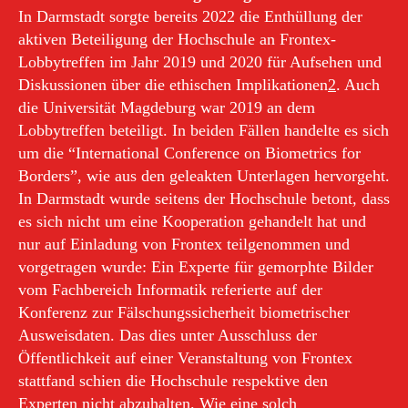
In Darmstadt sorgte bereits 2022 die Enthüllung der
aktiven Beteiligung der Hochschule an Frontex-
Lobbytreffen im Jahr 2019 und 2020 für Aufsehen und
Diskussionen über die ethischen Implikationen
2
. Auch
die Universität Magdeburg war 2019 an dem
Lobbytreffen beteiligt. In beiden Fällen handelte es sich
um die “International Conference on Biometrics for
Borders”, wie aus den geleakten Unterlagen hervorgeht.
In Darmstadt wurde seitens der Hochschule betont, dass
es sich nicht um eine Kooperation gehandelt hat und
nur auf Einladung von Frontex teilgenommen und
vorgetragen wurde: Ein Experte für gemorphte Bilder
vom Fachbereich Informatik referierte auf der
Konferenz zur Fälschungssicherheit biometrischer
Ausweisdaten. Das dies unter Ausschluss der
Öffentlichkeit auf einer Veranstaltung von Frontex
stattfand schien die Hochschule respektive den
Experten nicht abzuhalten. Wie eine solch