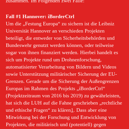
zusammen. Im Folgenden zwei Fälle:
Fall #1 Hannover: iBorderCtrl
Um die „Festung Europa“ zu sichern ist die Leibniz
Universität Hannover an verschieden Projekten
beteiligt, die entweder von Sicherheitsbehörden und
Bundeswehr genutzt werden können, oder teilweise
sogar von ihnen finanziert werden. Hierbei handelt es
sich um Projekte rund um Drohnenforschung,
automatisierter Verarbeitung von Bildern und Videos
sowie Unterstützung militärischer Sicherung der EU-
Grenzen. Gerade um die Sicherung der Außengrenzen
Europas im Rahmen des Projekts „iBorderCtrl“
(Projektzeitraum von 2016 bis 2019) zu gewährleisten,
hat sich die LUH auf die Fahne geschrieben „rechtliche
und ethische Fragen“ zu klären
1
. Dass aber eine
Mitwirkung bei der Forschung und Entwicklung von
Projekten, die militärisch und (potentiell) gegen