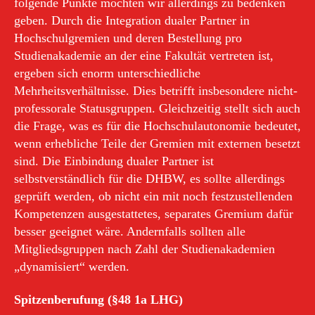
folgende Punkte möchten wir allerdings zu bedenken
geben. Durch die Integration dualer Partner in
Hochschulgremien und deren Bestellung pro
Studienakademie an der eine Fakultät vertreten ist,
ergeben sich enorm unterschiedliche
Mehrheitsverhältnisse. Dies betrifft insbesondere nicht-
professorale Statusgruppen. Gleichzeitig stellt sich auch
die Frage, was es für die Hochschulautonomie bedeutet,
wenn erhebliche Teile der Gremien mit externen besetzt
sind. Die Einbindung dualer Partner ist
selbstverständlich für die DHBW, es sollte allerdings
geprüft werden, ob nicht ein mit noch festzustellenden
Kompetenzen ausgestattetes, separates Gremium dafür
besser geeignet wäre. Andernfalls sollten alle
Mitgliedsgruppen nach Zahl der Studienakademien
„dynamisiert“ werden.
Spitzenberufung (§48 1a LHG)