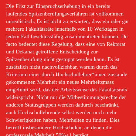
Die Frist zur Einspruchserhebung in ein bereits
laufendes Spitzenberufungsverfahren ist vollkommen
unrealistisch. Es ist nicht zu erwarten, dass ein oder gar
mehrere Fakultätsräte innerhalb von 10 Werktagen in
jedem Fall beschlussfähig zusammentreten können. De
facto bedeutet diese Regelung, dass eine von Rektorat
und Dekanat getroffene Entscheidung zur
Spitzenberufung nicht gestoppt werden kann. Es ist
zusätzlich nicht nachvollziehbar, warum durch das
Kriterium einer durch Hochschullehrer*innen zustande
gekommenen Mehrheit ein neues Mehrheitsmass
eingeführt wird, das der Arbeitsweise des Fakultätsrats
widerspricht. Nicht nur die Mitbestimmungsrechte der
anderen Statusgruppen werden dadurch beschränkt,
auch Hochschullehrende selbst werden noch mehr
Schwierigkeiten haben, Mehrheiten zu finden. Dies
betrifft insbesondere Hochschulen, an denen die
professorale Mehrheit 50%+1 beträgt.