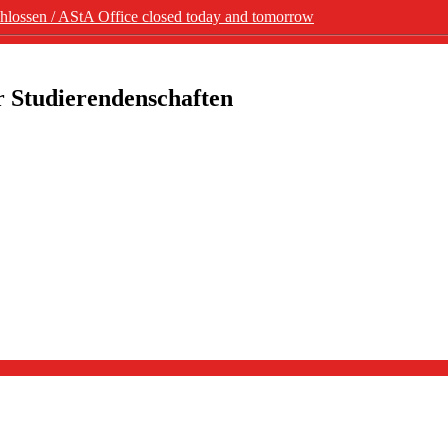
lossen / AStA Office closed today and tomorrow
r Studierendenschaften