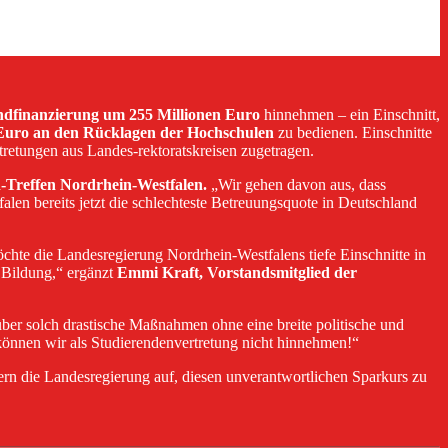
dfinanzierung um 255 Millionen Euro
hinnehmen – ein Einschnitt,
 Euro an den Rücklagen der Hochschulen
zu bedienen. Einschnitte
retungen aus Landes-rektoratskreisen zugetragen.
-Treffen Nordrhein-Westfalen.
„Wir gehen davon aus, dass
len bereits jetzt die schlechteste Betreuungsquote in Deutschland
te die Landesregierung Nordrhein-Westfalens tiefe Einschnitte in
 Bildung,“ ergänzt
Emmi Kraft, Vorstandsmitglied der
 über solch drastische Maßnahmen ohne eine breite politische und
 können wir als Studierendenvertretung nicht hinnehmen!“
ern die Landesregierung auf, diesen unverantwortlichen Sparkurs zu