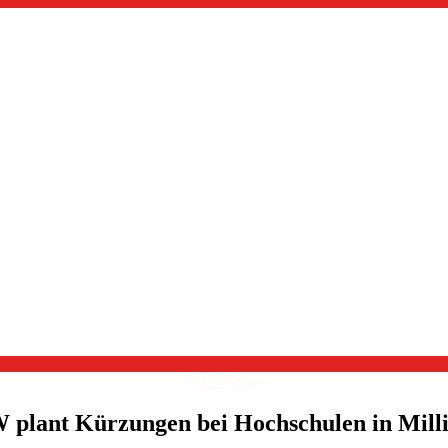
Kategorien
LAK News
plant Kürzungen bei Hochschulen in Mill