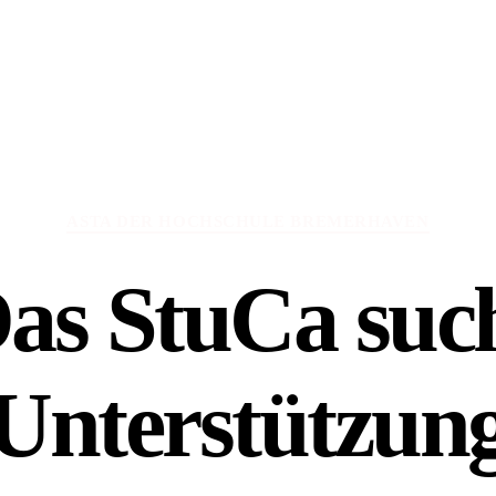
Kategorien
ASTA DER HOCHSCHULE BREMERHAVEN
as StuCa suc
Unterstützun