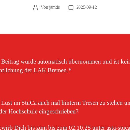
Von
jarnds
2025-09-12
Beitragsautor
Veröffentlichungsdatum
 Beitrag wurde automatisch übernommen und ist kei
entlichung der LAK Bremen.*
 Lust im StuCa auch mal hinterm Tresen zu stehen un
 der Hochschule eingeschrieben?
wirb Dich bis zum bis zum 02.10.25 unter asta-stu