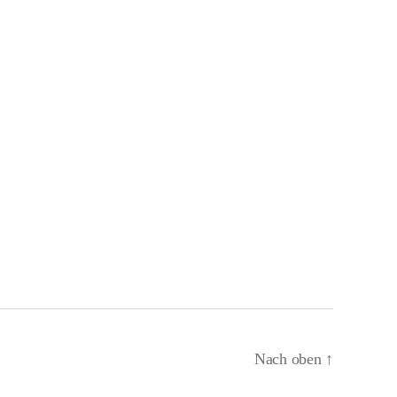
Nach oben
↑