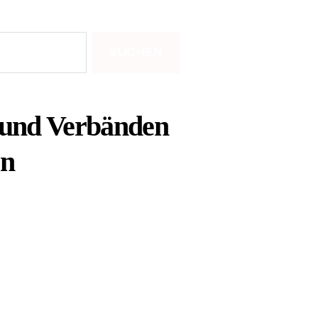
 und Verbänden
en