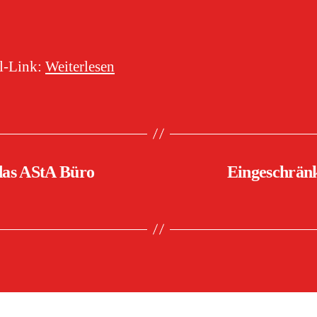
-Link: ​
Weiterlesen
 das AStA Büro
Eingeschränk