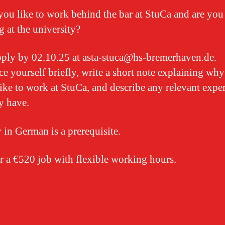
ou like to work behind the bar at StuCa and are you
g at the university?
ply by 02.10.25 at asta-stuca@hs-bremerhaven.de.
ce yourself briefly, write a short note explaining wh
ike to work at StuCa, and describe any relevant expe
y have.
 in German is a prerequisite.
r a €520 job with flexible working hours.