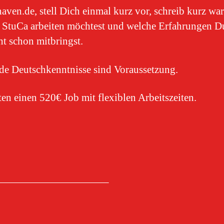
aven.de, stell Dich einmal kurz vor, schreib kurz w
 StuCa arbeiten möchtest und welche Erfahrungen D
cht schon mitbringst.
de Deutschkenntnisse sind Voraussetzung.
ten einen 520€ Job mit flexiblen Arbeitszeiten.
——————————–