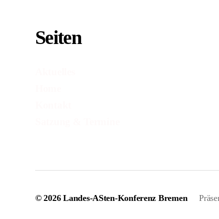
Seiten
Aktuelles
Home
Kontakt
Satzung & Termine
© 2026
Landes-ASten-Konferenz Bremen
Präse