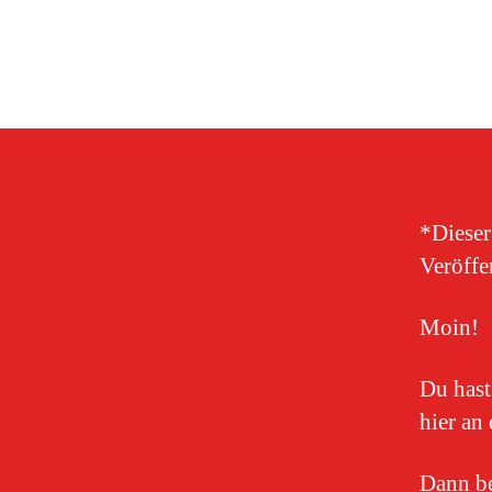
*Dieser
Veröff
Moin!
Du hast
hier an
Dann be