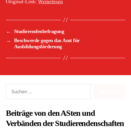
Original-Link: ​
Weiterlesen
←
Studierendenbefragung
→
Beschwerde gegen das Amt für
Ausbildungsförderung
Suchen
nach:
Beiträge von den ASten und
Verbänden der Studierendenschaften