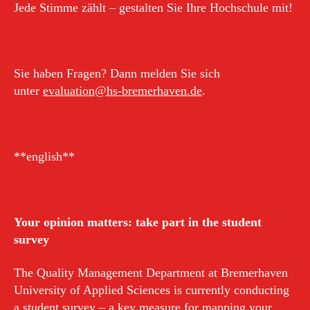
Jede Stimme zählt – gestalten Sie Ihre Hochschule mit!
Sie haben Fragen? Dann melden Sie sich
unter
evaluation@hs-bremerhaven.de
.
**english**
Your opinion matters: take part in the student
survey
The Quality Management Department at Bremerhaven
University of Applied Sciences is currently conducting
a student survey – a key measure for mapping your