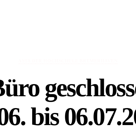
Kategorien
ASTA DER HOCHSCHULE BREMERHAVEN
üro geschlos
06. bis 06.07.