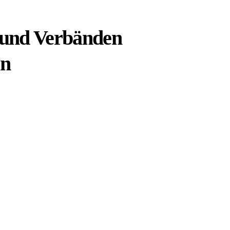
 und Verbänden
en