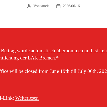
Von
jarnds
2026-06-16
Beitragsautor
Veröffentlichungsdatum
 Beitrag wurde automatisch übernommen und ist kei
entlichung der LAK Bremen.*
fice will be closed from June 19th till July 06th, 20
-Link: ​
Weiterlesen