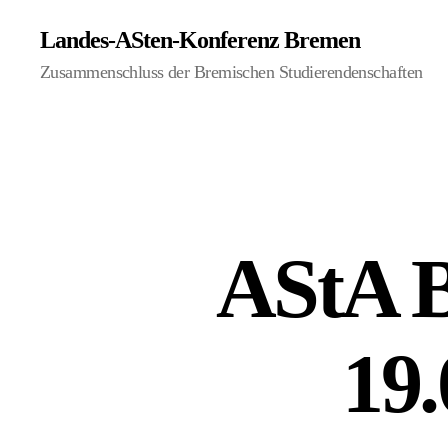
Landes-ASten-Konferenz Bremen
Zusammenschluss der Bremischen Studierendenschaften
AStA B
19.