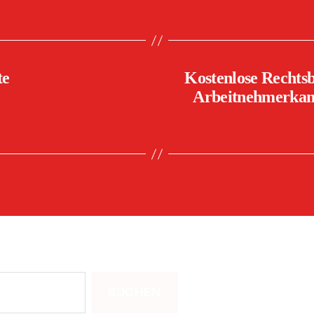
te
Kostenlose Rechtsb
Arbeitnehmerkam