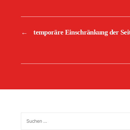
←
temporäre Einschränkung der Sei
Suchen
nach: