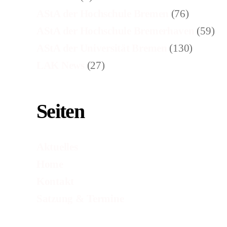
AStA der Hochschule Bremen
(76)
AStA der Hochschule Bremerhaven
(59)
AStA der Universität Bremen
(130)
LAK News
(27)
Seiten
Aktuelles
Home
Kontakt
Satzung & Termine