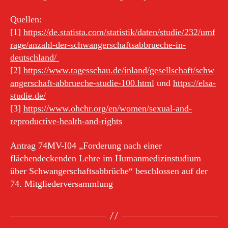
Quellen:
[1]
https://de.statista.com/statistik/daten/studie/232/umf
rage/anzahl-der-schwangerschaftsabbrueche-in-
deutschland/
[2]
https://www.tagesschau.de/inland/gesellschaft/schw
angerschaft-abbrueche-studie-100.html
und
https://elsa-
studie.de/
[3]
https://www.ohchr.org/en/women/sexual-and-
reproductive-health-and-rights
Antrag 74MV-I04 „Forderung nach einer
flächendeckenden Lehre im Humanmedizinstudium
über Schwangerschaftsabbrüche“ beschlossen auf der
74. Mitgliederversammlung