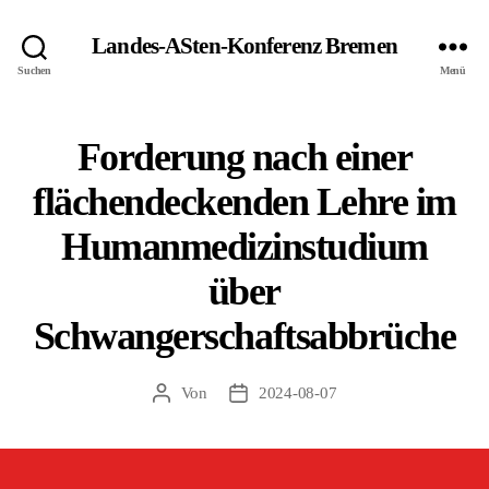
Landes-ASten-Konferenz Bremen
Suchen
Menü
Forderung nach einer
flächendeckenden Lehre im
Humanmedizinstudium
über
Schwangerschaftsabbrüche
Von
2024-08-07
Beitragsautor
Veröffentlichungsdatum